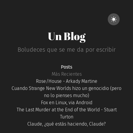
Un Blog
Boludeces que se me da por escribir
Posts
Más Recientes
Rose/House - Arkady Martine
Cuando Strange New Worlds hizo un genocidio (pero
no lo pienses mucho)
Fox en Linux, via Android
The Last Murder at the End of the World - Stuart
Turton
Claude, ¿qué estás haciendo, Claude?