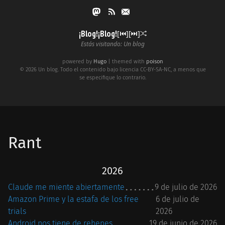
¡Blog!¡Blog!
[⏮︎]
[⏭︎]
Estás visitando: Un blog
powered by
Hugo
| themed with
poison
© 2026 Un blog. Todo el contenido bajo licencia CC-BY-SA-NC, a menos que
se especifique lo contrario.
Rant
2026
Claude me miente abiertamente
9 de julio de 2026
Amazon Prime y la estafa de los free
6 de julio de
trials
2026
Android nos tiene de rehenes
19 de junio de 2026