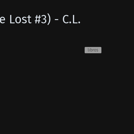
 Lost #3) - C.L.
libros