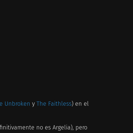
e Unbroken
y
The Faithless
) en el
initivamente no es Argelia), pero