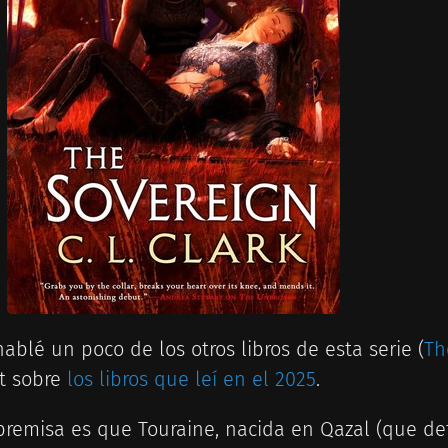
hablé un poco de los otros libros de esta serie (
Th
t sobre
los libros que leí en el 2025
.
premisa es que Touraine, nacida en Qazal (que def