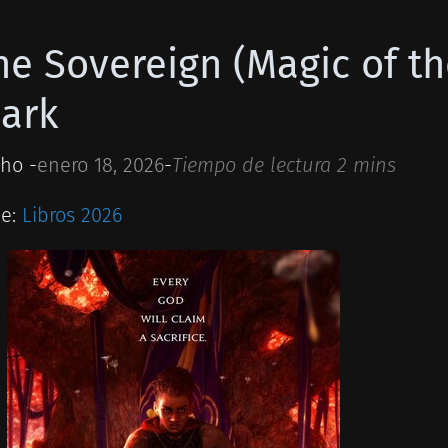
he Sovereign (Magic of the
lark
ho -
enero 18, 2026
-
Tiempo de lectura 2 mins
ie:
Libros 2026