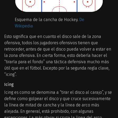
Esquema de la cancha de Hockey.
De
Wikipedia
Esto significa que en cuanto el disco sale de la zona
ofensiva, todos los jugadores ofensivos tienen que
retroceder, antes de que el disco pueda volver a estar en
la zona ofensiva. En cierta forma, esto debería hacer el
“tirarla para el fondo” una táctica defensiva mucho más
útil que en el fútbol. Excepto por la segunda regla clave,
“icing”.
Icing
Icing es como se denomina a “tirar el disco al carajo”, y se
define como golpear el disco y que cruce sucesivamente
la línea de mitad de cancha y la línea de arco más
alejada. En general, está prohibido, con algunas
excepciones. La más obvia: si cruza la línea del arco