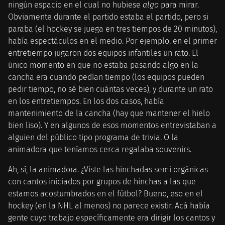
ningún espacio en el cual no hubiese
algo
para mirar.
Obviamente durante el partido estaba el partido, pero si
paraba (el hockey se juega en tres tiempos de 20 minutos),
había espectáculos en el medio. Por ejemplo, en el primer
entretiempo jugaron dos equipos infantiles un rato. El
único momento en que no estaba pasando algo en la
cancha era cuando pedían tiempo (los equipos pueden
pedir tiempo, no sé bien cuántas veces), y durante un rato
en los entretiempos. En los dos casos, había
mantenimiento de la cancha (hay que mantener el hielo
bien liso). Y en algunos de esos momentos entrevistaban a
alguien del público tipo programa de trivia. O la
animadora que teníamos cerca regalaba souvenirs.
Ah, sí, la animadora. ¿Viste las hinchadas semi orgánicas
con cantos iniciados por grupos de hinchas a las que
estamos acostumbrados en el fútbol? Bueno, eso en el
hockey (en la NHL al menos) no parece existir. Acá había
gente cuyo trabajo específicamente era dirigir los cantos y