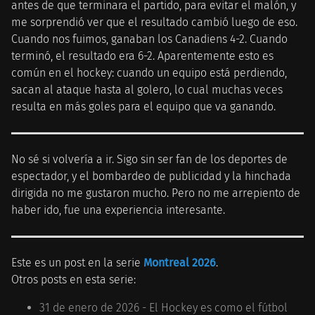
antes de que terminara el partido, para evitar el malón, y
me sorprendió ver que el resultado cambió luego de eso.
Cuando nos fuimos, ganaban los Canadiens 4-2. Cuando
terminó, el resultado era 6-2. Aparentemente esto es
común en el hockey: cuando un equipo está perdiendo,
sacan al ataque hasta al golero, lo cual muchas veces
resulta en más goles para el equipo que va ganando.
No sé si volvería a ir. Sigo sin ser fan de los deportes de
espectador, y el bombardeo de publicidad y la hinchada
dirigida no me gustaron mucho. Pero no me arrepiento de
haber ido, fue una experiencia interesante.
Este es un post en la serie
Montreal 2026
.
Otros posts en esta serie:
31 de enero de 2026 - El Hockey es como el fútbol