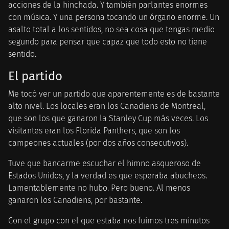
acciones de la hinchada. Y también parlantes enormes
con música. Y una persona tocando un órgano enorme. Un
asalto total a los sentidos, no sea cosa que tengas medio
segundo para pensar que capaz que todo esto no tiene
sentido.
El partido
Me tocó ver un partido que aparentemente es de bastante
alto nivel. Los locales eran los Canadiens de Montreal,
que son los que ganaron la Stanley Cup más veces. Los
visitantes eran los Florida Panthers, que son los
campeones actuales (por dos años consecutivos).
Tuve que bancarme escuchar el himno asqueroso de
Estados Unidos, y la verdad es que esperaba abucheos.
Lamentablemente no hubo. Pero bueno. Al menos
ganaron los Canadiens, por bastante.
Con el grupo con el que estaba nos fuimos tres minutos