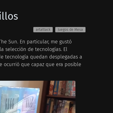
illos
artattack
Juegos de Mesa
he Sun. En particular, me gustó
 selección de tecnologías. El
 de tecnología quedan desplegadas a
 me ocurrió que capaz que era posible