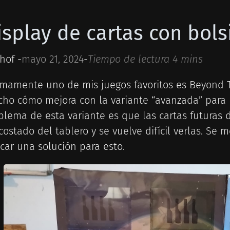
isplay de cartas con bols
hof -
mayo 21, 2024
-
Tiempo de lectura 4 mins
imamente uno de mis juegos favoritos es Beyond T
ho cómo mejora con la variante “avanzada” para la
blema de esta variante es que las cartas futuras
costado del tablero y se vuelve difícil verlas. Se
car una solución para esto.