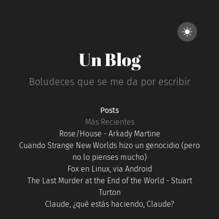
Un Blog
Boludeces que se me da por escribir
Posts
Más Recientes
Rose/House - Arkady Martine
Cuando Strange New Worlds hizo un genocidio (pero
no lo pienses mucho)
Fox en Linux, via Android
The Last Murder at the End of the World - Stuart
Turton
Claude, ¿qué estás haciendo, Claude?