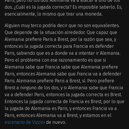
Paris, pero no los dos. Alemania va a atacar a uno de los
dos. ¿Cuál es la jugada correcta? Es imposible saberlo. Es,
esencialmente, lo mismo que tirar una moneda.
Alguien muy terco podría decir que no son equivalentes.
Que depende de la situación alrededor. Que capaz que
Alemania prefiere Paris a Brest, por la razón que sea, y
entonces la jugada correcta para Francia es defender
Paris, sabiendo que es a donde va a intentar ir Alemania.
Pero el problema con ese razonamiento es que si
Alemania sabe que Francia sabe que Alemania prefiere
Paris, entonces Alemania sabe que Francia va a defender
Paris. Alemania prefiere Paris a Brest, sí. Pero prefiere
Brest a ninguno de los dos, y si Alemania sabe que Francia
va a defender Paris, entonces la jugada correcta es Brest.
Entonces la jugada correcta de Francia es Brest, por lo que
la jugada de Alemania es Paris, y entonces Francia va a
Paris, entonces Alemania va a Brest, y estamos en el
escenario de Vizzini
de nuevo.